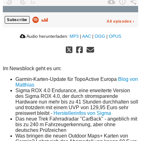
Subscribe
All episodes
›
Audio herunterladen:
MP3
|
AAC
|
OGG
|
OPUS
Im Newsblock geht es um:
Garmin-Karten-Update für TopoActive Europa
Blog von
Matthias
Sigma ROX 4.0 Endurance, eine erweiterte Version
des Sigma ROX 4.0, der durch stromsparende
Hardware nun mehr bis zu 41 Stunden durchhalten soll
und trotzdem mit einem UVP von 129,95 Euro sehr
preiswert bleibt -
Herstellerinfos von Sigma
Das neue Trek Fahrradradar "CarBack" - angeblich mit
bis zu 240 m Fahrzeugerkennung, aber ohne
deutsches Prüfzeichen
Was bringen die neuen Outdoor Maps+ Karten von