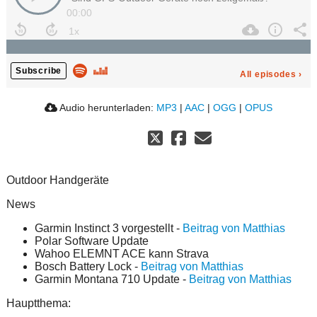
00:00
Subscribe
All episodes
›
Audio herunterladen:
MP3
|
AAC
|
OGG
|
OPUS
Outdoor Handgeräte
News
Garmin Instinct 3 vorgestellt -
Beitrag von Matthias
Polar Software Update
Wahoo ELEMNT ACE kann Strava
Bosch Battery Lock -
Beitrag von Matthias
Garmin Montana 710 Update -
Beitrag von Matthias
Hauptthema: