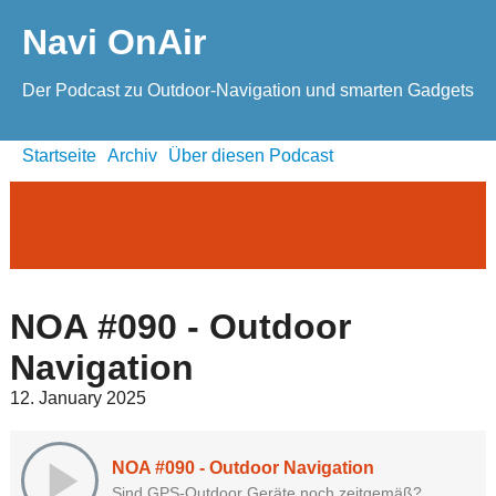
Navi OnAir
Der Podcast zu Outdoor-Navigation und smarten Gadgets
Startseite
Archiv
Über diesen Podcast
NOA #090 - Outdoor
Navigation
12. January 2025
NOA #090 - Outdoor Navigation
Sind GPS-Outdoor Geräte noch zeitgemäß?