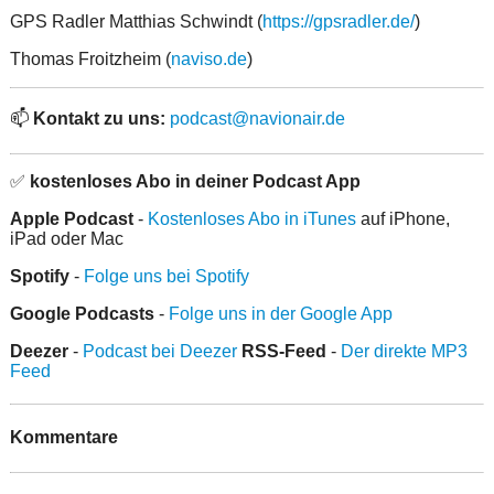
GPS Radler Matthias Schwindt (
https://gpsradler.de/
)
Thomas Froitzheim (
naviso.de
)
📫
Kontakt zu uns:
podcast@navionair.de
✅
kostenloses Abo in deiner Podcast App
Apple Podcast
-
Kostenloses Abo in iTunes
auf iPhone,
iPad oder Mac
Spotify
-
Folge uns bei Spotify
Google Podcasts
-
Folge uns in der Google App
Deezer
-
Podcast bei Deezer
RSS-Feed
-
Der direkte MP3
Feed
Kommentare