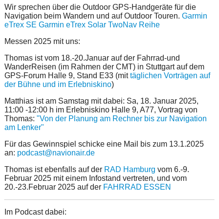
Wir sprechen über die Outdoor GPS-Handgeräte für die
Navigation beim Wandern und auf Outdoor Touren.
Garmin
eTrex SE
Garmin eTrex Solar
TwoNav Reihe
Messen 2025 mit uns:
Thomas ist vom 18.-20.Januar auf der Fahrrad-und
WanderReisen (im Rahmen der CMT) in Stuttgart auf dem
GPS-Forum Halle 9, Stand E33 (mit
täglichen Vorträgen auf
der Bühne und im Erlebniskino
)
Matthias ist am Samstag mit dabei: Sa, 18. Januar 2025,
11:00 -12:00 h im Erlebniskino Halle 9, A77, Vortrag von
Thomas:
"Von der Planung am Rechner bis zur Navigation
am Lenker"
Für das Gewinnspiel schicke eine Mail bis zum 13.1.2025
an:
podcast@navionair.de
Thomas ist ebenfalls auf der
RAD Hamburg
vom 6.-9.
Februar 2025 mit einem Infostand vertreten, und vom
20.-23.Februar 2025 auf der
FAHRRAD ESSEN
Im Podcast dabei: